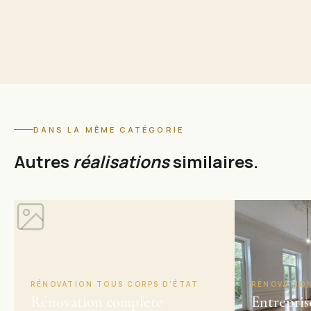
DANS LA MÊME CATÉGORIE
Autres
réalisations
similaires.
RÉNOVATION TOUS CORPS D'ÉTAT
RÉNOVATIO
Rénovation complète
Entrepris