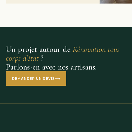
Un projet autour de
Rénovation tous
corps d'état
?
Parlons-en avec nos artisans.
DEMANDER UN DEVIS