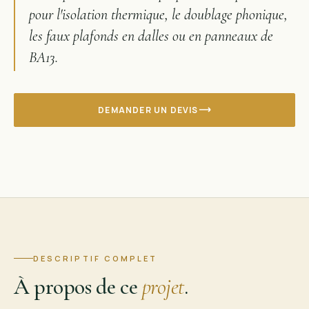
pour l'isolation thermique, le doublage phonique,
les faux plafonds en dalles ou en panneaux de
BA13.
DEMANDER UN DEVIS
DESCRIPTIF COMPLET
À propos de ce
projet
.