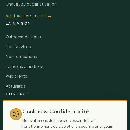
Chauffage et climatisation
Voir tous les services →
LA MAISON
Qui sommes-nous
Nos services
Nos réalisations
Foire aux questions
Avis clients
Actualités
CONTACT
66 D rue Sainte, 13001 Marseille
Cookies & Confidentialité
06 14 48 87 62
Nous utilisons des cookies essentiels au
fonctionnement du site et à la sécurité anti-spam
contact@martel-renovation-marseille.com